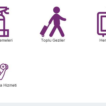
emeleri
Toplu Geziler
Her
a Hizmeti