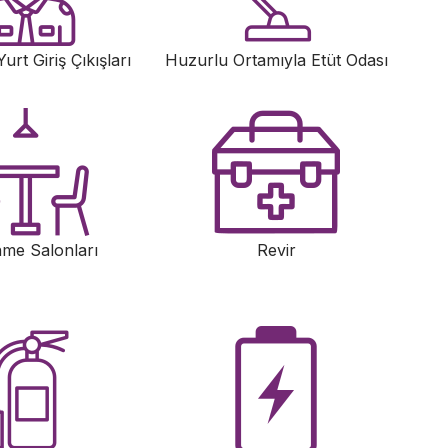
urt Giriş Çıkışları
Huzurlu Ortamıyla Etüt Odası
nme Salonları
Revir