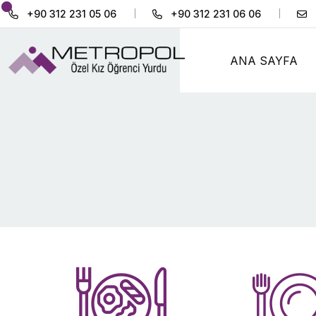
+90 312 231 05 06
+90 312 231 06 06
ANA SAYFA