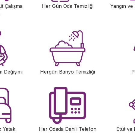
it Çalışma
Her Gün Oda Temizliği
Yangın ve
ı
m Değişimi
Hergün Banyo Temizliği
P
k Yatak
Her Odada Dahili Telefon
Etüt ve 