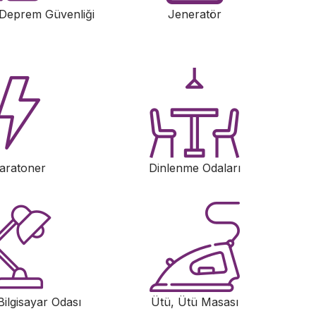
 Deprem Güvenliği
Jeneratör
aratoner
Dinlenme Odaları
Bilgisayar Odası
Ütü, Ütü Masası