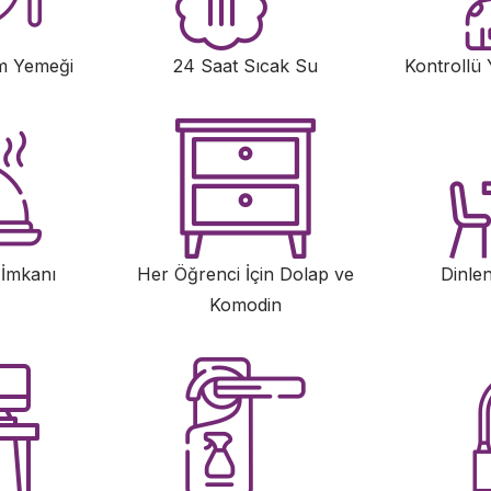
m Yemeği
24 Saat Sıcak Su
Kontrollü Y
İmkanı
Her Öğrenci İçin Dolap ve
Dinle
Komodin