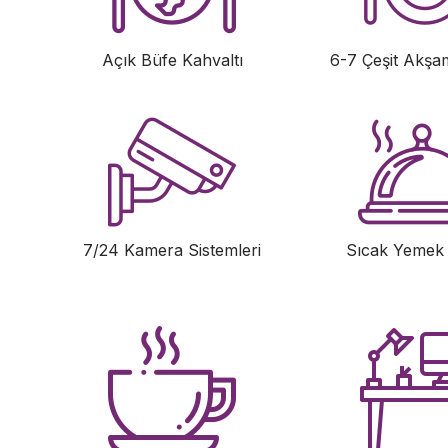
Açık Büfe Kahvaltı
6-7 Çeşit Akşa
7/24 Kamera Sistemleri
Sıcak Yemek 