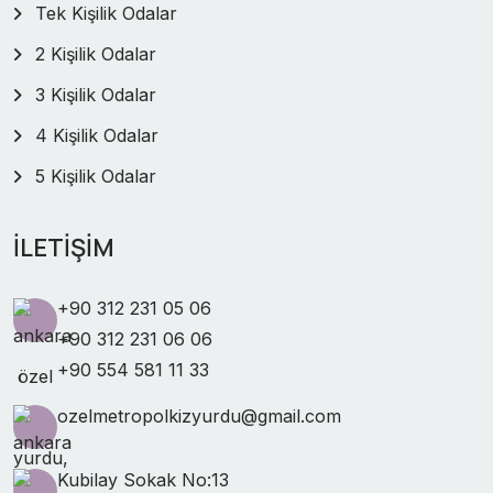
Tek Kişilik Odalar
2 Kişilik Odalar
3 Kişilik Odalar
4 Kişilik Odalar
5 Kişilik Odalar
İLETİŞİM
+90 312 231 05 06
+90 312 231 06 06
+90 554 581 11 33
ozelmetropolkizyurdu@gmail.com
Kubilay Sokak No:13